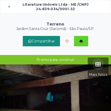
Literatura Imóveis Ltda - ME /CNPJ
24.839.034/0001-32
Terreno
Jardim Santa Cruz (Sacomã) - São Paulo/SP
Compartilhar
Pronto para construir
Mais fotos