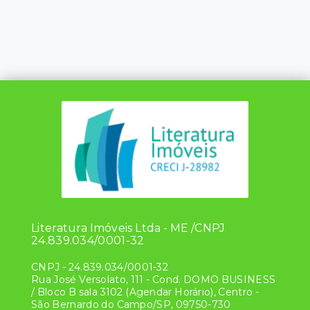
Literatura Imóveis Ltda - ME /CNPJ
24.839.034/0001-32
CNPJ
-
24.839.034/0001-32
Rua José Versolato, 111 - Cond. DOMO BUSINESS
/ Bloco B sala 3102 (Agendar Horário), Centro -
São Bernardo do Campo/SP, 09750-730