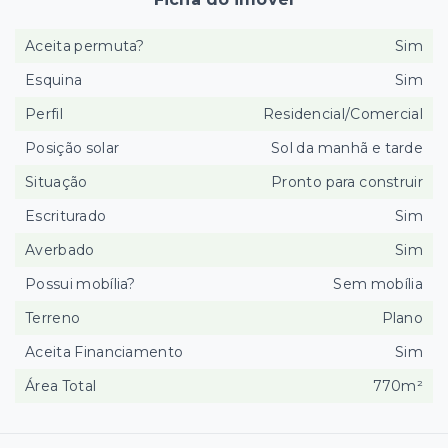
Aceita permuta?
Sim
Esquina
Sim
Perfil
Residencial/Comercial
Posição solar
Sol da manhã e tarde
Situação
Pronto para construir
Escriturado
Sim
Averbado
Sim
Possui mobília?
Sem mobília
Terreno
Plano
Aceita Financiamento
Sim
Área Total
770m²