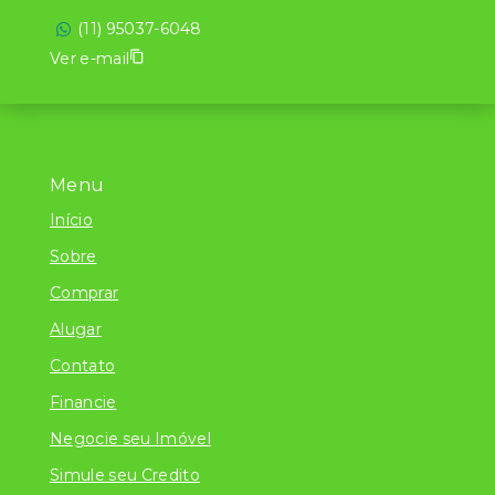
(11) 95037-6048
Ver e-mail
Menu
Início
Sobre
Comprar
Alugar
Contato
Financie
Negocie seu Imóvel
Simule seu Credito