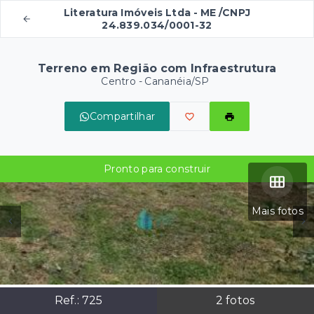
Literatura Imóveis Ltda - ME /CNPJ
24.839.034/0001-32
Terreno em Região com Infraestrutura
Centro - Cananéia/SP
Compartilhar
Pronto para construir
Mais fotos
Ref.:
725
2
fotos