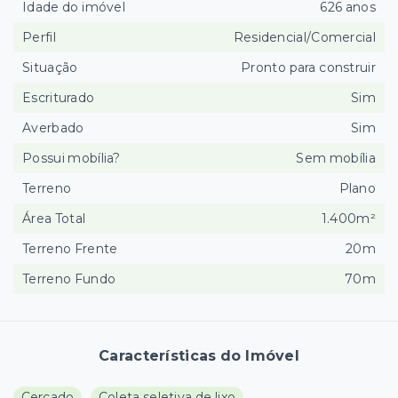
Idade do imóvel
626 anos
Perfil
Residencial/Comercial
Situação
Pronto para construir
Escriturado
Sim
Averbado
Sim
Possui mobília?
Sem mobília
Terreno
Plano
Área Total
1.400m²
Terreno Frente
20m
Terreno Fundo
70m
Características do Imóvel
Cercado
Coleta seletiva de lixo