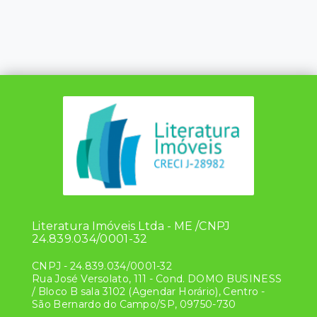
Literatura Imóveis Ltda - ME /CNPJ
24.839.034/0001-32
CNPJ
-
24.839.034/0001-32
Rua José Versolato, 111 - Cond. DOMO BUSINESS
/ Bloco B sala 3102 (Agendar Horário), Centro -
São Bernardo do Campo/SP, 09750-730