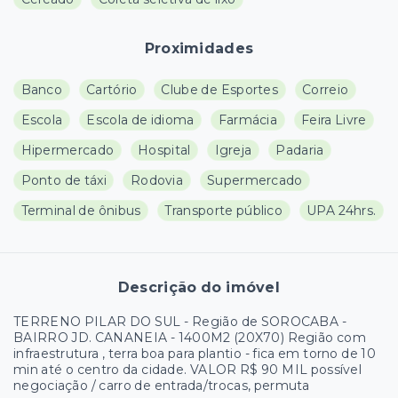
Proximidades
Banco
Cartório
Clube de Esportes
Correio
Escola
Escola de idioma
Farmácia
Feira Livre
Hipermercado
Hospital
Igreja
Padaria
Ponto de táxi
Rodovia
Supermercado
Terminal de ônibus
Transporte público
UPA 24hrs.
Descrição do imóvel
TERRENO PILAR DO SUL - Região de SOROCABA -
BAIRRO JD. CANANEIA - 1400M2 (20X70) Região com
infraestrutura , terra boa para plantio - fica em torno de 10
min até o centro da cidade. VALOR R$ 90 MIL possível
negociação / carro de entrada/trocas, permuta