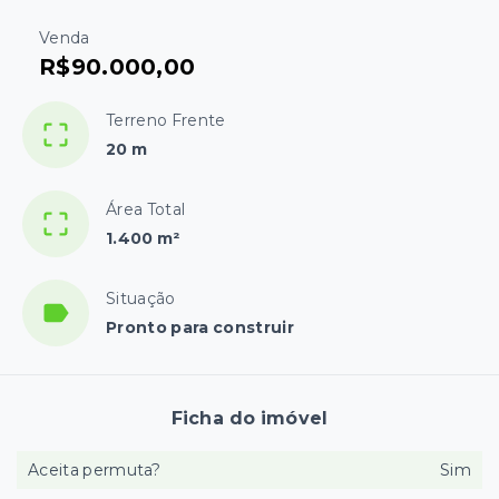
Venda
R$90.000,00
Terreno Frente
20 m
Área Total
1.400 m²
Situação
Pronto para construir
Ficha do imóvel
Aceita permuta?
Sim