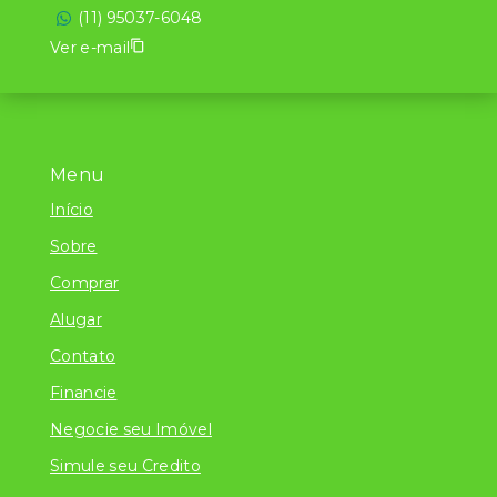
(11) 95037-6048
Ver e-mail
Menu
Início
Sobre
Comprar
Alugar
Contato
Financie
Negocie seu Imóvel
Simule seu Credito