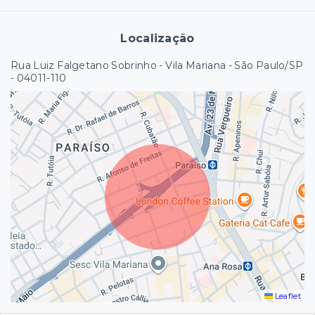
Localização
Rua Luiz Falgetano Sobrinho - Vila Mariana - São Paulo/SP
- 04011-110
Leaflet