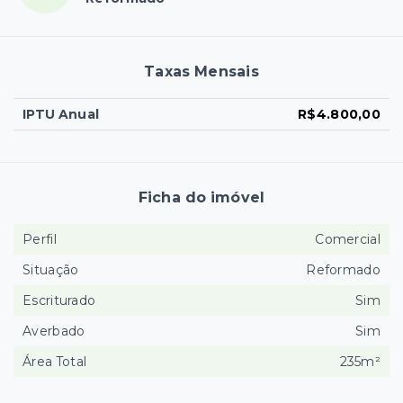
Taxas Mensais
IPTU Anual
R$4.800,00
Ficha do imóvel
Perfil
Comercial
Situação
Reformado
Escriturado
Sim
Averbado
Sim
Área Total
235m²