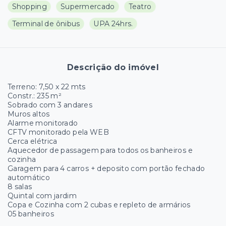
Shopping
Supermercado
Teatro
Terminal de ônibus
UPA 24hrs.
Descrição do imóvel
Terreno: 7,50 x 22 mts
Constr.: 235 m²
Sobrado com 3 andares
Muros altos
Alarme monitorado
CFTV monitorado pela WEB
Cerca elétrica
Aquecedor de passagem para todos os banheiros e
cozinha
Garagem para 4 carros + deposito com portão fechado
automático
8 salas
Quintal com jardim
Copa e Cozinha com 2 cubas e repleto de armários
05 banheiros