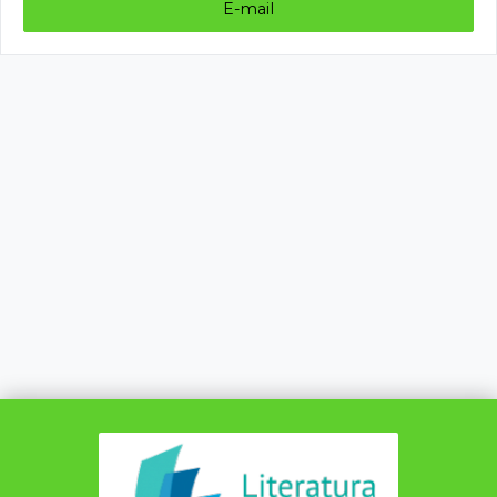
E-mail