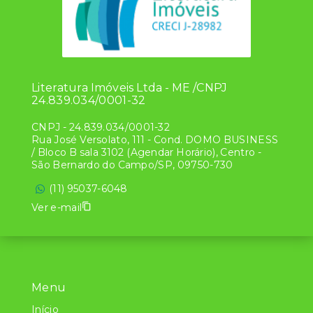
Literatura Imóveis Ltda - ME /CNPJ
24.839.034/0001-32
CNPJ
-
24.839.034/0001-32
Rua José Versolato, 111 - Cond. DOMO BUSINESS
/ Bloco B sala 3102 (Agendar Horário), Centro -
São Bernardo do Campo/SP, 09750-730
(11) 95037-6048
Ver e-mail
Menu
Início