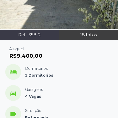
Ref.:
358-2
18
fotos
Aluguel
R$9.400,00
Dormitórios
5 Dormitórios
Garagens
4 Vagas
Situação
Reformado