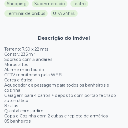
Shopping
Supermercado
Teatro
Terminal de ônibus
UPA 24hrs.
Descrição do imóvel
Terreno: 7,50 x 22 mts
Constr.: 235 m²
Sobrado com 3 andares
Muros altos
Alarme monitorado
CFTV monitorado pela WEB
Cerca elétrica
Aquecedor de passagem para todos os banheiros e
cozinha
Garagem para 4 carros + deposito com portão fechado
automático
8 salas
Quintal com jardim
Copa e Cozinha com 2 cubas e repleto de armários
05 banheiros