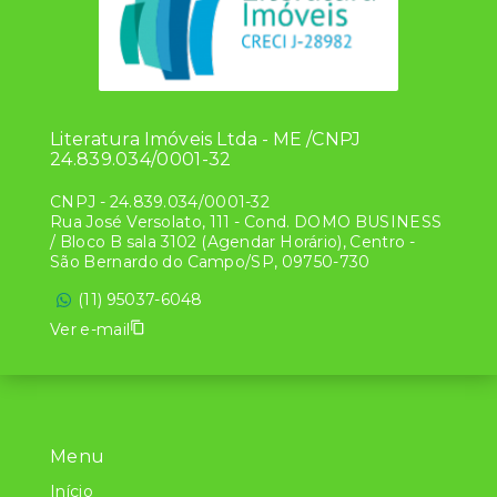
Literatura Imóveis Ltda - ME /CNPJ
24.839.034/0001-32
CNPJ
-
24.839.034/0001-32
Rua José Versolato, 111 - Cond. DOMO BUSINESS
/ Bloco B sala 3102 (Agendar Horário), Centro -
São Bernardo do Campo/SP, 09750-730
(11) 95037-6048
Ver e-mail
Menu
Início