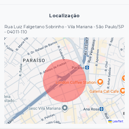
Localização
Rua Luiz Falgetano Sobrinho - Vila Mariana - São Paulo/SP
- 04011-110
Leaflet