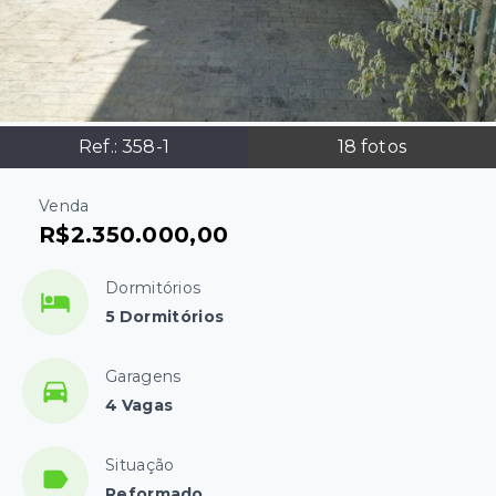
Ref.:
358-1
18
fotos
Venda
R$2.350.000,00
Dormitórios
5 Dormitórios
Garagens
4 Vagas
Situação
Reformado