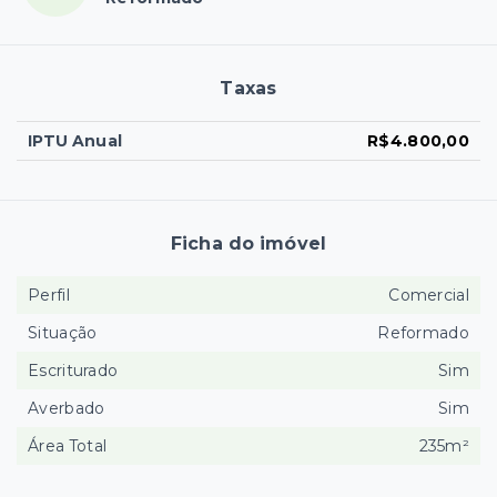
Taxas
IPTU Anual
R$4.800,00
Ficha do imóvel
Perfil
Comercial
Situação
Reformado
Escriturado
Sim
Averbado
Sim
Área Total
235m²