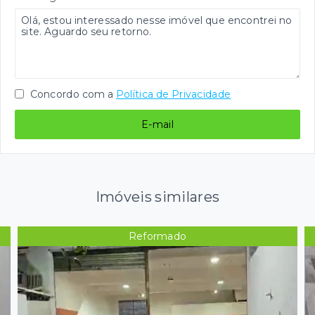
Concordo com a
Política de Privacidade
E-mail
Imóveis similares
Reformado