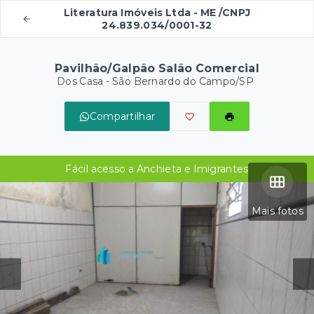
Literatura Imóveis Ltda - ME /CNPJ
24.839.034/0001-32
Pavilhão/Galpão Salão Comercial
Dos Casa - São Bernardo do Campo/SP
Compartilhar
Fácil acesso a Anchieta e Imigrantes
Mais fotos