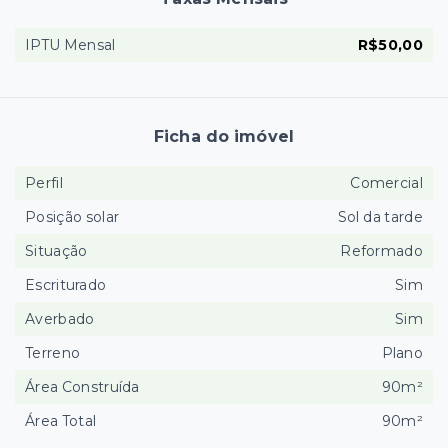
IPTU Mensal
R$50,00
Ficha do imóvel
Perfil
Comercial
Posição solar
Sol da tarde
Situação
Reformado
Escriturado
Sim
Averbado
Sim
Terreno
Plano
Área Construída
90m²
Área Total
90m²