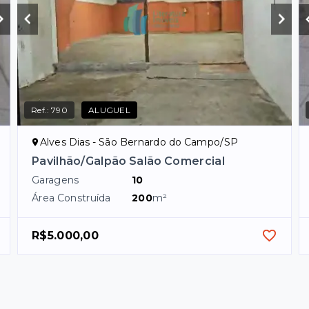
Ref.:
790
ALUGUEL
Alves Dias - São Bernardo do Campo/SP
Pavilhão/Galpão Salão Comercial
Garagens
10
Área Construída
200
m²
R$5.000,00