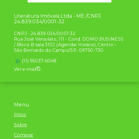
Literatura Imóveis Ltda - ME /CNPJ
24.839.034/0001-32
CNPJ
-
24.839.034/0001-32
Rua José Versolato, 111 - Cond. DOMO BUSINESS
/ Bloco B sala 3102 (Agendar Horário), Centro -
São Bernardo do Campo/SP, 09750-730
(11) 95037-6048
Ver e-mail
Menu
Início
Sobre
Comprar