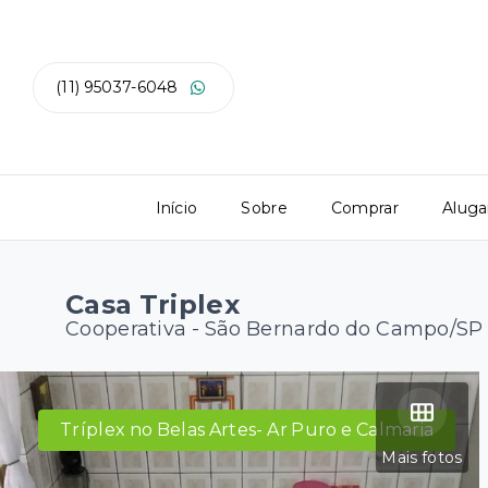
(11) 95037-6048
Início
Sobre
Comprar
Aluga
Casa Triplex
Cooperativa - São Bernardo do Campo/SP
Tríplex no Belas Artes- Ar Puro e Calmaria
Mais fotos