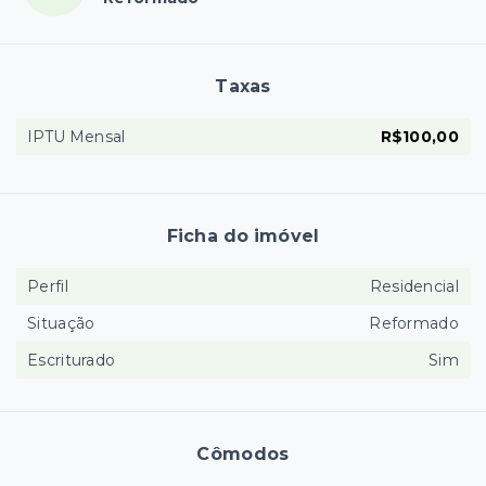
Taxas
IPTU Mensal
R$100,00
Ficha do imóvel
Perfil
Residencial
Situação
Reformado
Escriturado
Sim
Cômodos