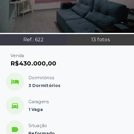
Ref.:
622
13
fotos
Venda
R$430.000,00
Dormitórios
3 Dormitórios
Garagens
1 Vaga
Situação
Reformado