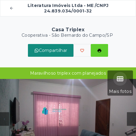
Literatura Imóveis Ltda - ME /CNPJ
24.839.034/0001-32
Casa Triplex
Cooperativa - São Bernardo do Campo/SP
Compartilhar
Maravilhoso triplex com planejados
Mais fotos