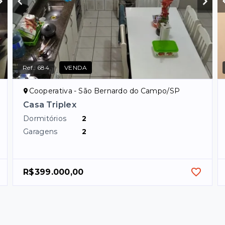
Ref.:
684
VENDA
Cooperativa - São Bernardo do Campo/SP
Casa Triplex
Dormitórios
2
Garagens
2
R$399.000,00