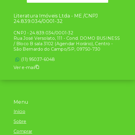
Literatura Imóveis Ltda - ME /CNPJ
24.839.034/0001-32
CNPJ
-
24.839.034/0001-32
Rua José Versolato, 111 - Cond. DOMO BUSINESS
/ Bloco B sala 3102 (Agendar Horário), Centro -
São Bernardo do Campo/SP, 09750-730
(11) 95037-6048
Ver e-mail
Menu
Início
Sobre
Comprar