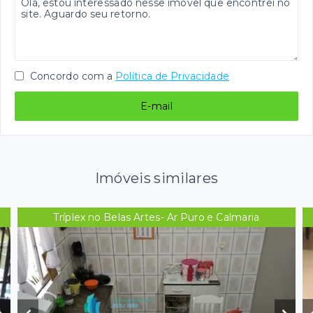
Concordo com a
Política de Privacidade
E-mail
Imóveis similares
Tríplex no Belas Artes- Ar Puro e Calmaria