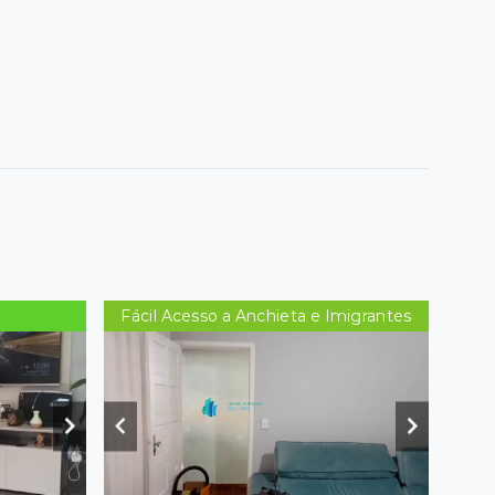
Fácil Acesso a Anchieta e Imigrantes