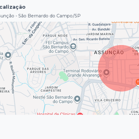
calização
sunção - São Bernardo do Campo/SP