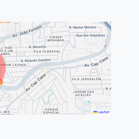
Leaflet