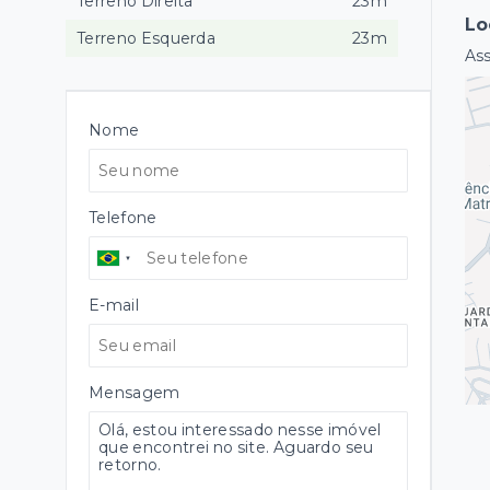
Terreno Direita
23m
Lo
Terreno Esquerda
23m
As
Nome
Telefone
E-mail
Mensagem