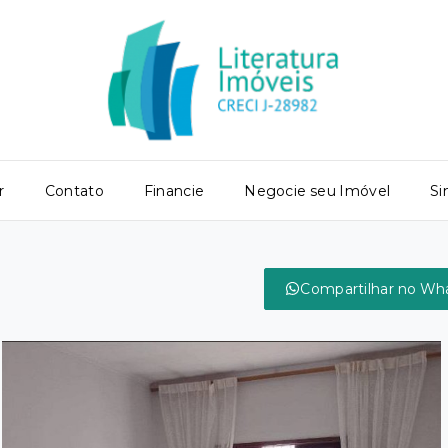
r
Contato
Financie
Negocie seu Imóvel
Si
Compartilhar no Wh