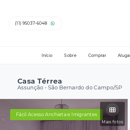
(11) 95037-6048
Início
Sobre
Comprar
Aluga
Casa Térrea
Assunção - São Bernardo do Campo/SP
Fácil Acesso Anchieta e Imigrantes
Mais fotos