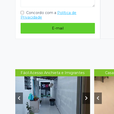
Concordo com a
Política de
Privacidade
E-mail
Fácil Acesso Anchieta e Imigrantes
Casa