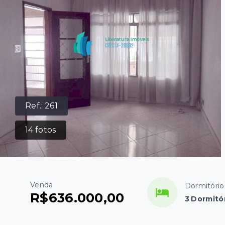
Ref.:
261
14
fotos
Venda
Dormitório
R$636.000,00
3 Dormitó