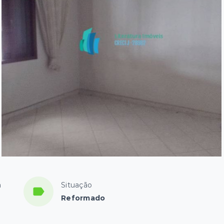
a
Situação
Reformado