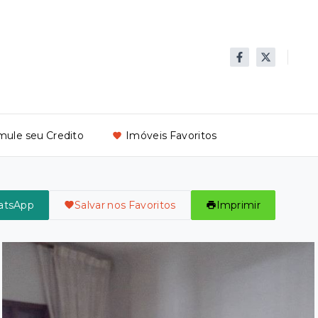
mule seu Credito
Imóveis Favoritos
atsApp
Salvar nos Favoritos
Imprimir