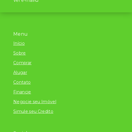
Ver e-mail
Menu
Início
Sobre
Comprar
Alugar
Contato
Financie
Negocie seu Imóvel
Simule seu Credito