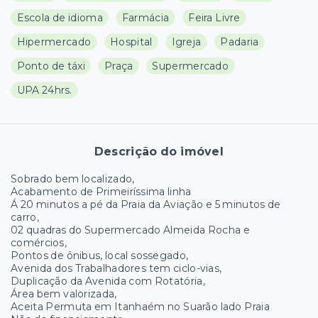
Escola de idioma
Farmácia
Feira Livre
Hipermercado
Hospital
Igreja
Padaria
Ponto de táxi
Praça
Supermercado
UPA 24hrs.
Descrição do imóvel
Sobrado bem localizado,
Acabamento de Primeiríssima linha
Á 20 minutos a pé da Praia da Aviação e 5 minutos de
carro,
02 quadras do Supermercado Almeida Rocha e
comércios,
Pontos de ônibus, local sossegado,
Avenida dos Trabalhadores tem ciclo-vias,
Duplicação da Avenida com Rotatória,
Área bem valorizada,
Aceita Permuta em Itanhaém no Suarão lado Praia