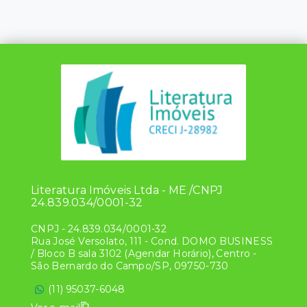
Literatura Imóveis Ltda - ME /CNPJ
24.839.034/0001-32
CNPJ
-
24.839.034/0001-32
Rua José Versolato, 111 - Cond. DOMO BUSINESS
/ Bloco B sala 3102 (Agendar Horário), Centro -
São Bernardo do Campo/SP, 09750-730
(11) 95037-6048