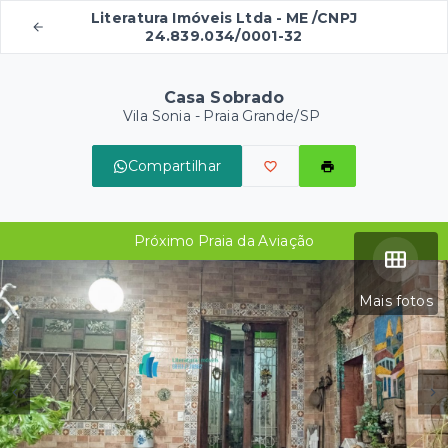
Literatura Imóveis Ltda - ME /CNPJ
24.839.034/0001-32
Casa Sobrado
Vila Sonia - Praia Grande/SP
Compartilhar
Próximo Praia da Aviação
Mais fotos