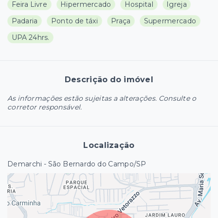
Feira Livre
Hipermercado
Hospital
Igreja
Padaria
Ponto de táxi
Praça
Supermercado
UPA 24hrs.
Descrição do imóvel
As informações estão sujeitas a alterações. Consulte o
corretor responsável.
Localização
Demarchi - São Bernardo do Campo/SP