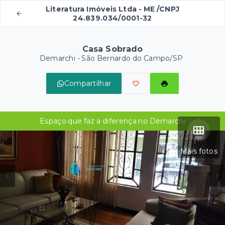
Literatura Imóveis Ltda - ME /CNPJ
24.839.034/0001-32
Casa Sobrado
Demarchi - São Bernardo do Campo/SP
Compartilhar
Espaço que faz a diferença no Demarchi
Mais fotos