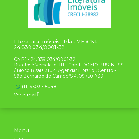
Literatura Imóveis Ltda - ME /CNPJ
24.839.034/0001-32
CNPJ
-
24.839.034/0001-32
Rua José Versolato, 111 - Cond. DOMO BUSINESS
/ Bloco B sala 3102 (Agendar Horário), Centro -
São Bernardo do Campo/SP, 09750-730
(11) 95037-6048
Ver e-mail
Menu