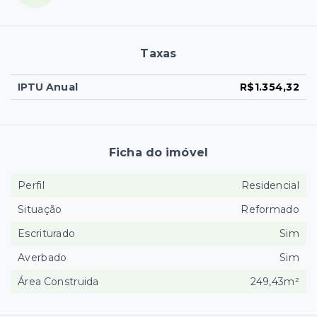
Taxas
IPTU Anual
R$1.354,32
Ficha do imóvel
Perfil
Residencial
Situação
Reformado
Escriturado
Sim
Averbado
Sim
Área Construida
249,43m²