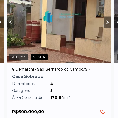
Ref.:
693
VENDA
Demarchi - São Bernardo do Campo/SP
Casa Sobrado
Dormitórios
4
Garagens
3
Área Construida
179,84
m²
R$600.000,00