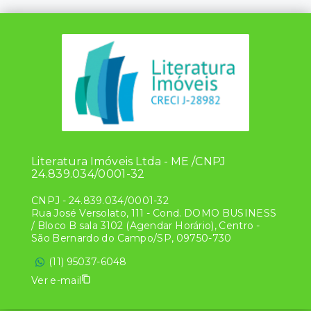
Literatura Imóveis Ltda - ME /CNPJ
24.839.034/0001-32
CNPJ
-
24.839.034/0001-32
Rua José Versolato, 111 - Cond. DOMO BUSINESS
/ Bloco B sala 3102 (Agendar Horário), Centro -
São Bernardo do Campo/SP, 09750-730
(11) 95037-6048
Ver e-mail