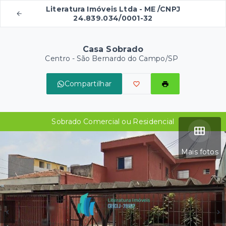
Literatura Imóveis Ltda - ME /CNPJ
24.839.034/0001-32
Casa Sobrado
Centro - São Bernardo do Campo/SP
Compartilhar
Sobrado Comercial ou Residencial
Mais fotos