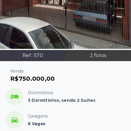
Ref.:
570
2
fotos
Venda
R$750.000,00
Dormitórios
3 Dormitórios, sendo 2 Suítes
Garagens
6 Vagas