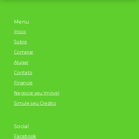
Menu
Início
Sobre
Comprar
Alugar
Contato
Financie
Negocie seu Imóvel
Simule seu Credito
Social
Facebook