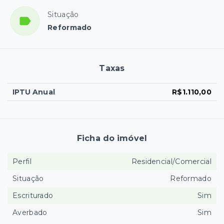
Situação
Reformado
Taxas
IPTU Anual
R$1.110,00
Ficha do imóvel
Perfil
Residencial/Comercial
Situação
Reformado
Escriturado
Sim
Averbado
Sim