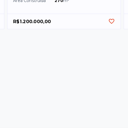
Área Construída
270
m²
R$1.200.000,00