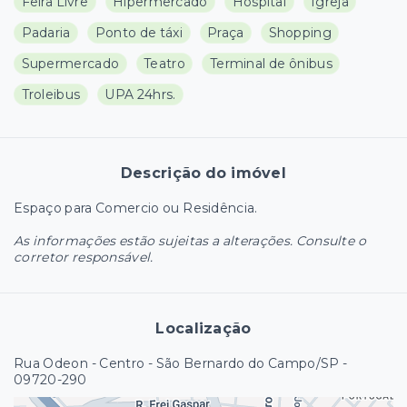
Feira Livre
Hipermercado
Hospital
Igreja
Padaria
Ponto de táxi
Praça
Shopping
Supermercado
Teatro
Terminal de ônibus
Troleibus
UPA 24hrs.
Descrição do imóvel
Espaço para Comercio ou Residência.
As informações estão sujeitas a alterações. Consulte o
corretor responsável.
Localização
Rua Odeon - Centro - São Bernardo do Campo/SP
-
09720-290