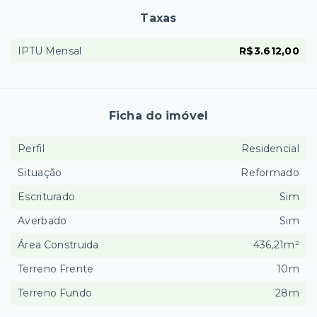
Taxas
IPTU Mensal
R$3.612,00
Ficha do imóvel
Perfil
Residencial
Situação
Reformado
Escriturado
Sim
Averbado
Sim
Área Construida
436,21m²
Terreno Frente
10m
Terreno Fundo
28m