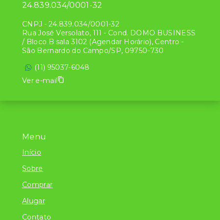
24.839.034/0001-32
CNPJ
-
24.839.034/0001-32
Rua José Versolato, 111 - Cond. DOMO BUSINESS
/ Bloco B sala 3102 (Agendar Horário), Centro -
São Bernardo do Campo/SP, 09750-730
(11) 95037-6048
Ver e-mail
Menu
Início
Sobre
Comprar
Alugar
Contato