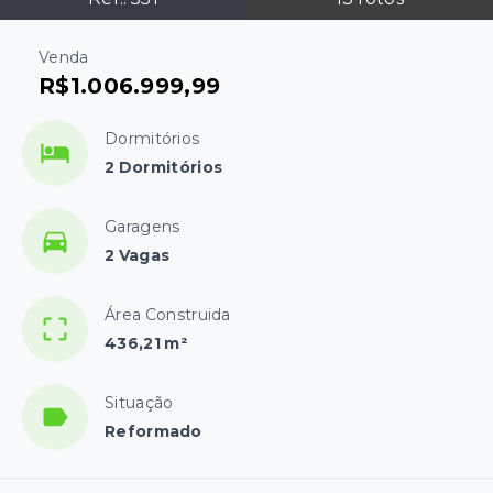
Venda
R$1.006.999,99
Dormitórios
2 Dormitórios
Garagens
2 Vagas
Área Construida
436,21 m²
Situação
Reformado