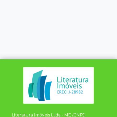
Literatura Imóveis Ltda - ME /CNPJ