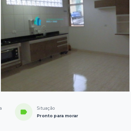
a
Situação
Pronto para morar