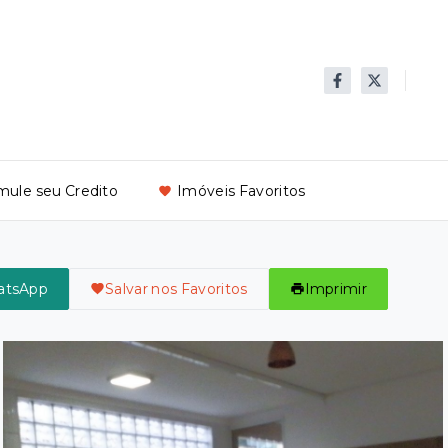
mule seu Credito
Imóveis Favoritos
atsApp
Salvar nos Favoritos
Imprimir