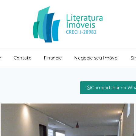
r
Contato
Financie
Negocie seu Imóvel
Si
Compartilhar no Wh