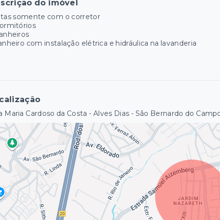
scrição do imóvel
itas somente com o corretor
ormitórios
anheiros
anheiro com instalação elétrica e hidráulica na lavanderia
calização
 Maria Cardoso da Costa - Alves Dias - São Bernardo do Camp