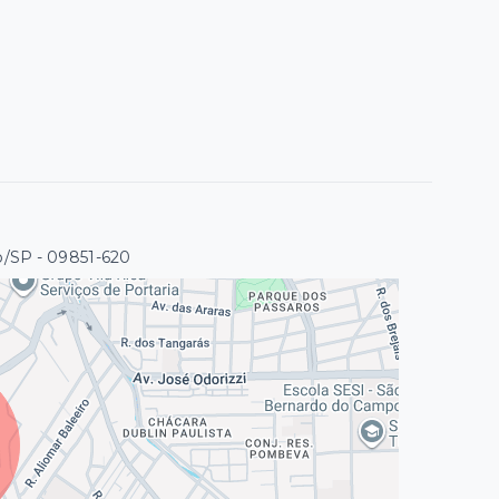
o/SP
- 09851-620