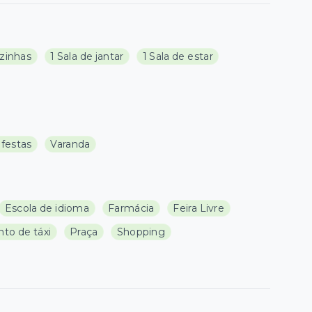
zinhas
1 Sala de jantar
1 Sala de estar
 festas
Varanda
Escola de idioma
Farmácia
Feira Livre
to de táxi
Praça
Shopping