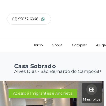
(11) 95037-6048
Início
Sobre
Comprar
Aluga
Casa Sobrado
Alves Dias - São Bernardo do Campo/SP
Acesso á Imigrantes e Anchieta
Mais fotos