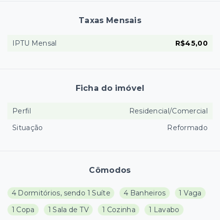
Taxas Mensais
IPTU Mensal
R$45,00
Ficha do imóvel
Perfil
Residencial/Comercial
Situação
Reformado
Cômodos
4 Dormitórios, sendo 1 Suíte
4 Banheiros
1 Vaga
1 Copa
1 Sala de TV
1 Cozinha
1 Lavabo