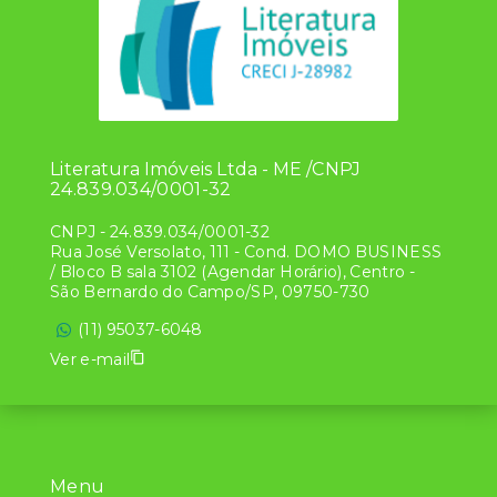
Literatura Imóveis Ltda - ME /CNPJ
24.839.034/0001-32
CNPJ
-
24.839.034/0001-32
Rua José Versolato, 111 - Cond. DOMO BUSINESS
/ Bloco B sala 3102 (Agendar Horário), Centro -
São Bernardo do Campo/SP, 09750-730
(11) 95037-6048
Ver e-mail
Menu