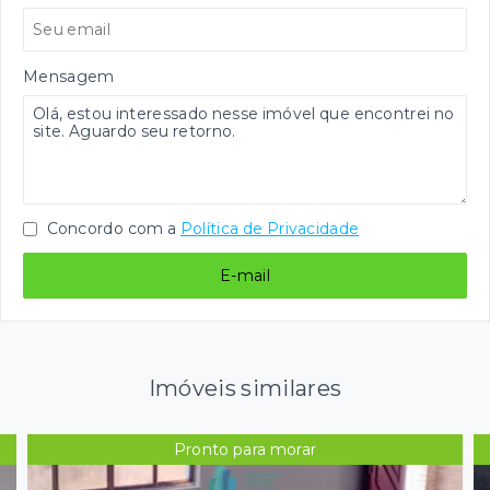
Mensagem
Concordo com a
Política de Privacidade
E-mail
Imóveis similares
Pronto para morar