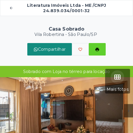
Literatura Imóveis Ltda - ME /CNPJ
24.839.034/0001-32
Casa Sobrado
Vila Robertina - São Paulo/SP
Compartilhar
Sobrado com Loja no térreo para locação
Mais fotos