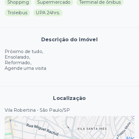
Shopping
Supermercado
Terminal de ônibus
Troleibus
UPA 24hrs.
Descrição do imóvel
Próximo de tudo,
Ensolarado,
Reformado,
Agende uma visita
Localização
Vila Robertina - São Paulo/SP