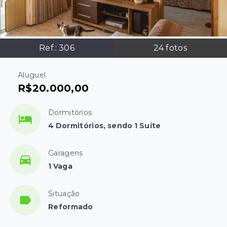
Ref.:
306
24
fotos
Aluguel
R$20.000,00
Dormitórios
4 Dormitórios, sendo 1 Suíte
Garagens
1 Vaga
Situação
Reformado