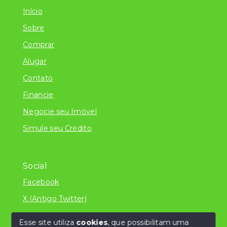
Início
Sobre
Comprar
Alugar
Contato
Financie
Negocie seu Imóvel
Simule seu Credito
Social
Facebook
X (Antigo Twitter)
Esse site utiliza
cookies
, que possibilitam uma