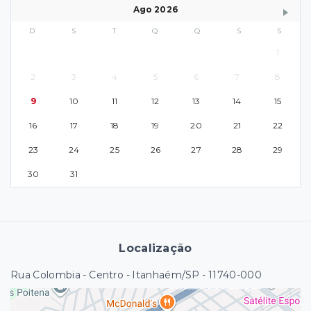
Ago 2026
D
S
T
Q
Q
S
S
1
2
3
4
5
6
7
8
9
10
11
12
13
14
15
16
17
18
19
20
21
22
23
24
25
26
27
28
29
30
31
Localização
Rua Colombia - Centro - Itanhaém/SP
- 11740-000