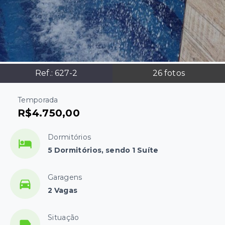
Ref.:
627-2
26
fotos
Temporada
R$4.750,00
Dormitórios
5 Dormitórios, sendo 1 Suíte
Garagens
2 Vagas
Situação