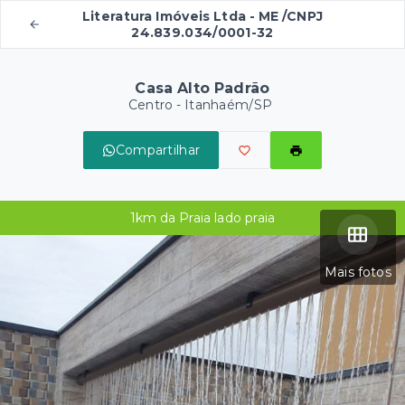
Literatura Imóveis Ltda - ME /CNPJ
24.839.034/0001-32
Casa Alto Padrão
Centro - Itanhaém/SP
Compartilhar
1km da Praia lado praia
Mais fotos