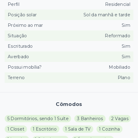
Perfil
Residencial
Posição solar
Sol da manhã e tarde
Próximo ao mar
Sim
Situação
Reformado
Escriturado
Sim
Averbado
Sim
Possui mobília?
Mobiliado
Terreno
Plano
Cômodos
5 Dormitórios, sendo 1 Suíte
3 Banheiros
2 Vagas
1 Closet
1 Escritório
1 Sala de TV
1 Cozinha