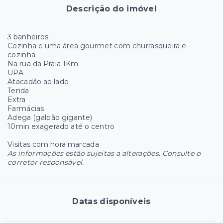
Descrição do imóvel
3 banheiros
Cozinha e uma área gourmet com churrasqueira e
cozinha
Na rua da Praia 1Km
UPA
Atacadão ao lado
Tenda
Extra
Farmácias
Adega (galpão gigante)
10min exagerado até o centro
Visitas com hora marcada
As informações estão sujeitas a alterações. Consulte o
corretor responsável.
Datas disponíveis