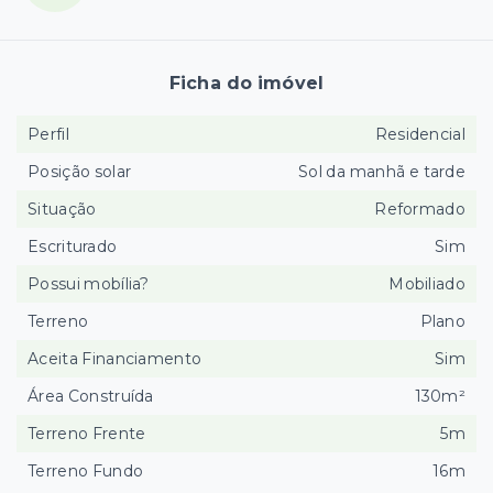
Ficha do imóvel
Perfil
Residencial
Posição solar
Sol da manhã e tarde
Situação
Reformado
Escriturado
Sim
Possui mobília?
Mobiliado
Terreno
Plano
Aceita Financiamento
Sim
Área Construída
130m²
Terreno Frente
5m
Terreno Fundo
16m