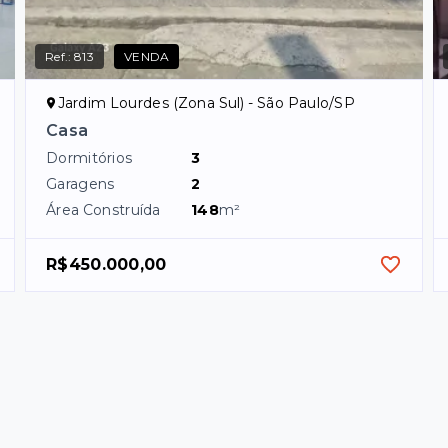
Ref.:
813
VENDA
Jardim Lourdes (Zona Sul) - São Paulo/SP
Casa
Dormitórios
3
Garagens
2
Área Construída
148
m²
R$450.000,00