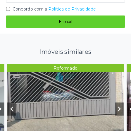
Concordo com a
Política de Privacidade
E-mail
Imóveis similares
Reformado