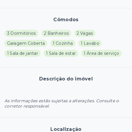
Cômodos
3 Dormitórios
2 Banheiros
2 Vagas
Garagem Coberta
1 Cozinha
1 Lavabo
1 Sala de jantar
1 Sala de estar
1 Área de serviço
Descrição do imóvel
As informações estão sujeitas a alterações. Consulte o
corretor responsável.
Localização