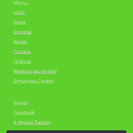
Menu
Início
Sobre
Comprar
Alugar
Contato
Financie
Negocie seu Imóvel
Simule seu Credito
Social
Facebook
X (Antigo Twitter)