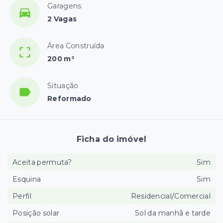
Garagens
2 Vagas
Área Construída
200 m²
Situação
Reformado
Ficha do imóvel
Aceita permuta?
Sim
Esquina
Sim
Perfil
Residencial/Comercial
Posição solar
Sol da manhã e tarde