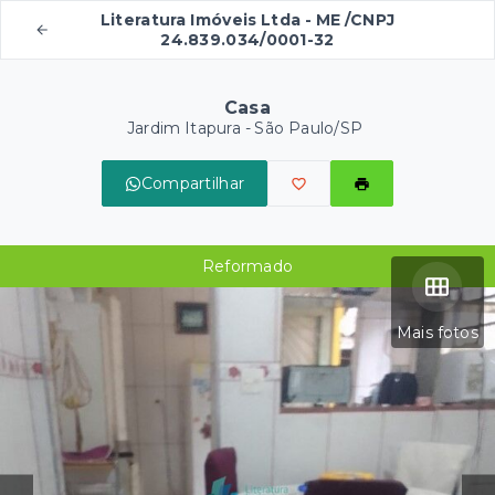
Literatura Imóveis Ltda - ME /CNPJ
24.839.034/0001-32
Casa
Jardim Itapura - São Paulo/SP
Compartilhar
Reformado
Mais fotos