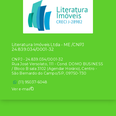
Literatura Imóveis Ltda - ME /CNPJ
24.839.034/0001-32
CNPJ
-
24.839.034/0001-32
Rua José Versolato, 111 - Cond. DOMO BUSINESS
/ Bloco B sala 3102 (Agendar Horário), Centro -
São Bernardo do Campo/SP, 09750-730
(11) 95037-6048
Ver e-mail