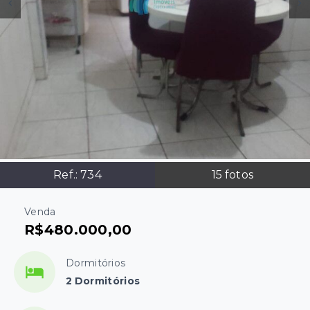
Ref.:
734
15
fotos
Venda
R$480.000,00
Dormitórios
2 Dormitórios