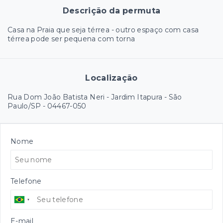
Descrição da permuta
Casa na Praia que seja térrea - outro espaço com casa
térrea pode ser pequena com torna
Localização
Rua Dom João Batista Neri - Jardim Itapura - São
Paulo/SP
- 04467-050
Nome
Telefone
E-mail