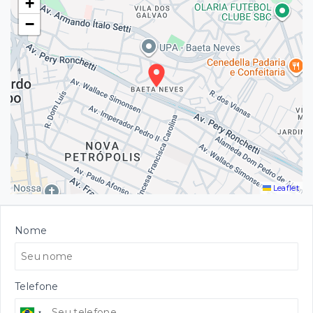
+
−
Leaflet
Nome
Telefone