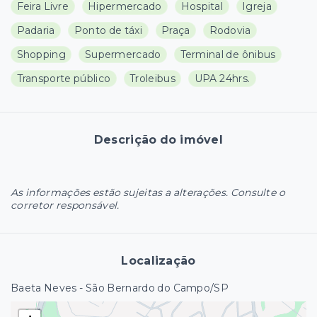
Feira Livre
Hipermercado
Hospital
Igreja
Padaria
Ponto de táxi
Praça
Rodovia
Shopping
Supermercado
Terminal de ônibus
Transporte público
Troleibus
UPA 24hrs.
Descrição do imóvel
As informações estão sujeitas a alterações. Consulte o
corretor responsável.
Localização
Baeta Neves - São Bernardo do Campo/SP