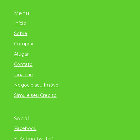
Menu
Início
Sobre
Comprar
Alugar
Contato
Financie
Negocie seu Imóvel
Simule seu Credito
Social
Facebook
X (Antigo Twitter)