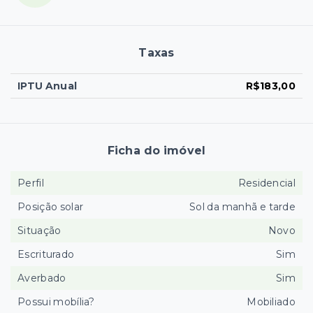
Taxas
IPTU Anual
R$183,00
Ficha do imóvel
Perfil
Residencial
Posição solar
Sol da manhã e tarde
Situação
Novo
Escriturado
Sim
Averbado
Sim
Possui mobília?
Mobiliado