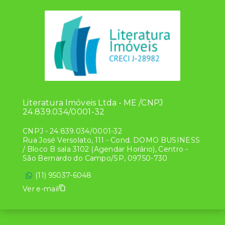
Literatura Imóveis Ltda - ME /CNPJ
24.839.034/0001-32
CNPJ
-
24.839.034/0001-32
Rua José Versolato, 111 - Cond. DOMO BUSINESS
/ Bloco B sala 3102 (Agendar Horário), Centro -
São Bernardo do Campo/SP, 09750-730
(11) 95037-6048
Ver e-mail