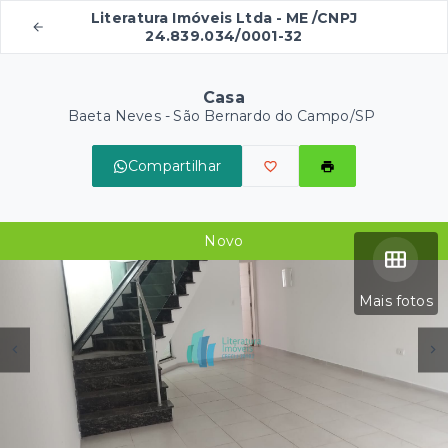
Literatura Imóveis Ltda - ME /CNPJ
24.839.034/0001-32
Casa
Baeta Neves - São Bernardo do Campo/SP
Compartilhar
Novo
Mais fotos