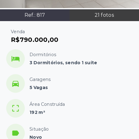
Ref.:
817
21
fotos
Venda
R$790.000,00
Dormitórios
3 Dormitórios, sendo 1 suíte
Garagens
5 Vagas
Área Construída
192 m²
Situação
Novo