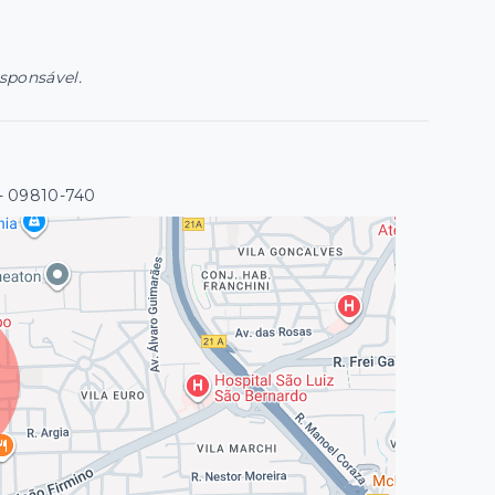
esponsável.
- 09810-740