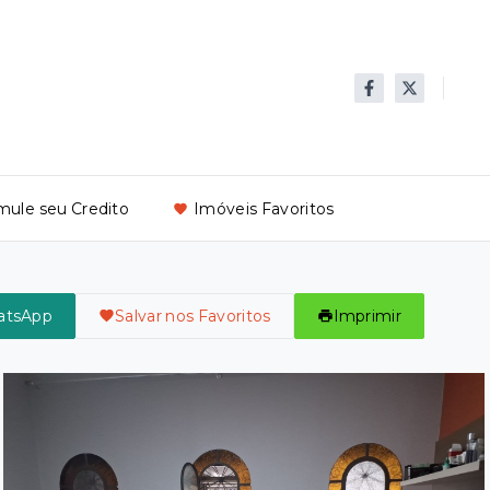
mule seu Credito
Imóveis Favoritos
atsApp
Salvar nos Favoritos
Imprimir