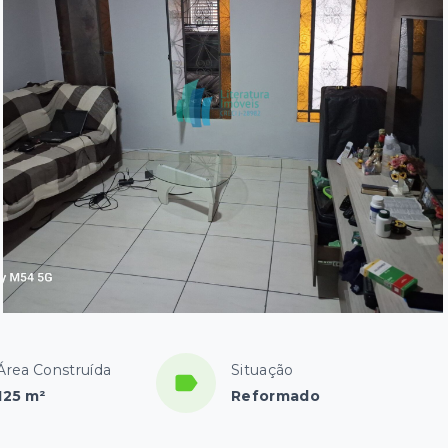
Área Construída
Situação
125 m²
Reformado