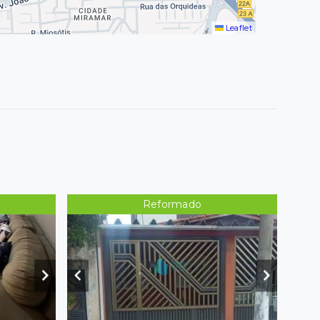
Leaflet
Reformado