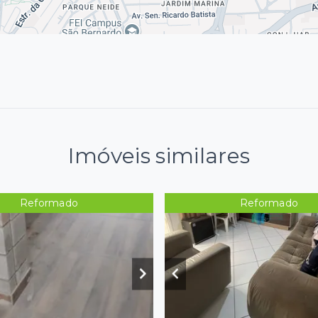
Imóveis similares
Reformado
Reformado