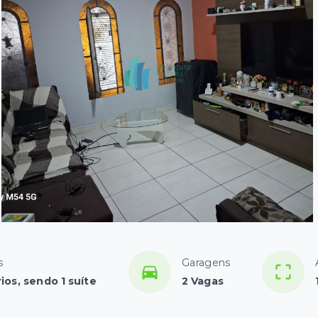
s
Garagens
ios, sendo 1 suíte
2 Vagas