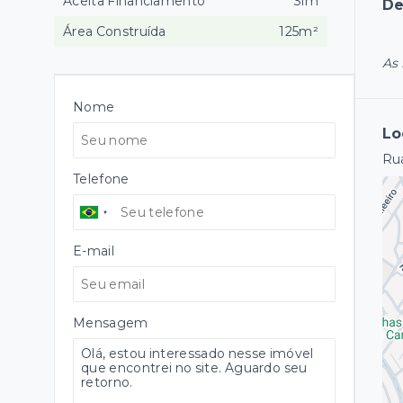
Aceita Financiamento
Sim
De
Área Construída
125m²
As 
Nome
Lo
Rua
Telefone
E-mail
Mensagem