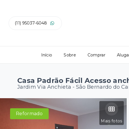
(11) 95037-6048
Início
Sobre
Comprar
Aluga
Casa Padrão Fácil Acesso anc
Jardim Via Anchieta - São Bernardo do 
Reformado
Mais fotos