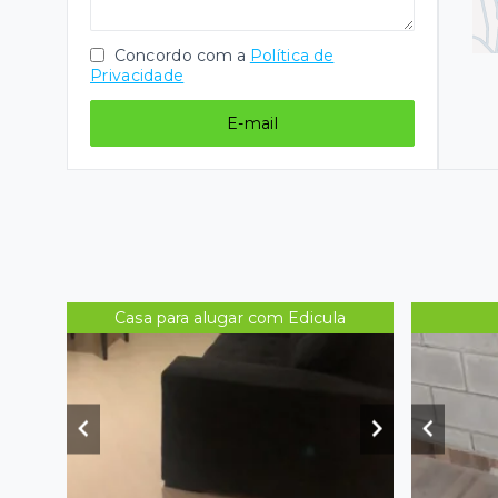
Concordo com a
Política de
Privacidade
E-mail
Casa para alugar com Edicula