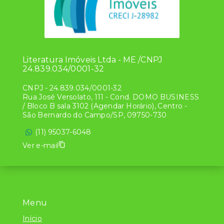
Literatura Imóveis Ltda - ME /CNPJ
24.839.034/0001-32
CNPJ
-
24.839.034/0001-32
Rua José Versolato, 111 - Cond. DOMO BUSINESS
/ Bloco B sala 3102 (Agendar Horário), Centro -
São Bernardo do Campo/SP, 09750-730
(11) 95037-6048
Ver e-mail
Menu
Início