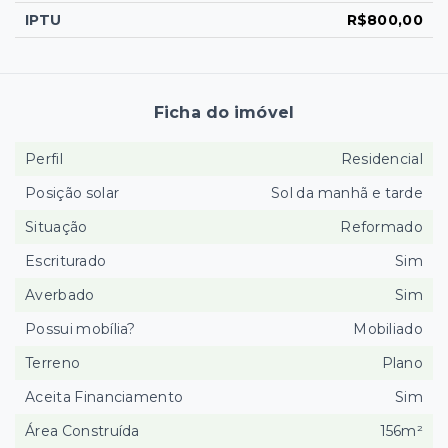
IPTU
R$800,00
Ficha do imóvel
Perfil
Residencial
Posição solar
Sol da manhã e tarde
Situação
Reformado
Escriturado
Sim
Averbado
Sim
Possui mobília?
Mobiliado
Terreno
Plano
Aceita Financiamento
Sim
Área Construída
156m²