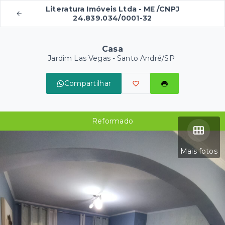
Literatura Imóveis Ltda - ME /CNPJ
24.839.034/0001-32
Casa
Jardim Las Vegas - Santo André/SP
Compartilhar
Reformado
Mais fotos