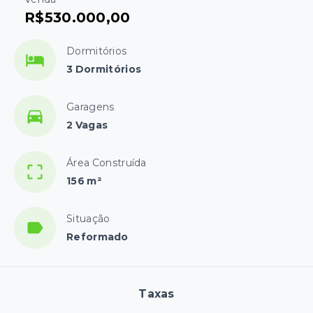
R$530.000,00
Dormitórios
3 Dormitórios
Garagens
2 Vagas
Área Construída
156 m²
Situação
Reformado
Taxas