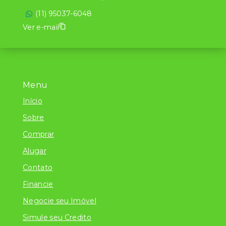
(11) 95037-6048
Ver e-mail
Menu
Início
Sobre
Comprar
Alugar
Contato
Financie
Negocie seu Imóvel
Simule seu Credito