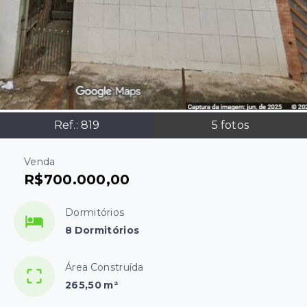
Ref.:
819
5
fotos
Venda
R$700.000,00
Dormitórios
8 Dormitórios
Área Construída
265,50 m²