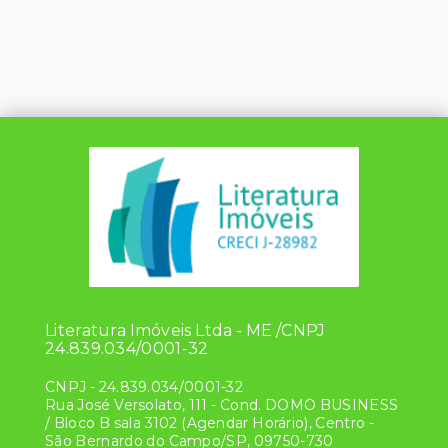
Literatura Imóveis Ltda - ME /CNPJ
24.839.034/0001-32
CNPJ
-
24.839.034/0001-32
Rua José Versolato, 111 - Cond. DOMO BUSINESS
/ Bloco B sala 3102 (Agendar Horário), Centro -
São Bernardo do Campo/SP, 09750-730