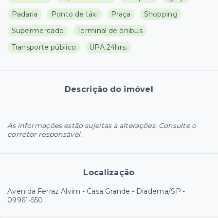
Padaria
Ponto de táxi
Praça
Shopping
Supermercado
Terminal de ônibus
Transporte público
UPA 24hrs.
Descrição do imóvel
As informações estão sujeitas a alterações. Consulte o
corretor responsável.
Localização
Avenida Ferraz Alvim - Casa Grande - Diadema/SP
-
09961-550