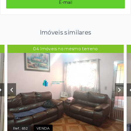
E-mail
Imóveis similares
04 Imóveis no mesmo terreno
Ref.:
652
VENDA