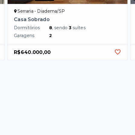
Serraria - Diadema/SP
Casa Sobrado
Dormitórios
8
, sendo
3
suítes
Garagens
2
R$640.000,00