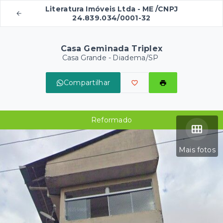
Literatura Imóveis Ltda - ME /CNPJ
24.839.034/0001-32
Casa Geminada Triplex
Casa Grande - Diadema/SP
Compartilhar
Reformado
Mais fotos