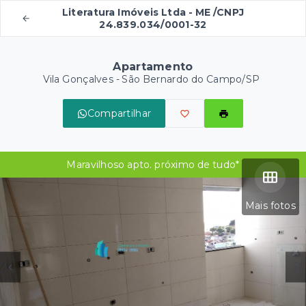
Literatura Imóveis Ltda - ME /CNPJ
24.839.034/0001-32
Apartamento
Vila Gonçalves - São Bernardo do Campo/SP
Compartilhar
Maravilhoso apto. próximo de tudo*
Mais fotos