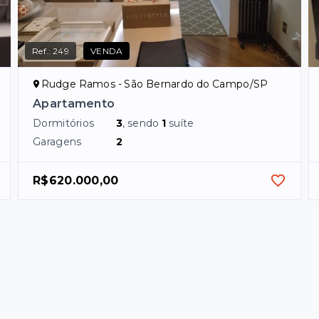
Ref.:
249
VENDA
Rudge Ramos - São Bernardo do Campo/SP
Apartamento
Dormitórios
3
, sendo
1
suíte
Garagens
2
R$620.000,00