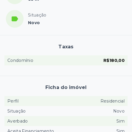
Situação
Novo
Taxas
Condomínio
R$180,00
Ficha do imóvel
Perfil
Residencial
Situação
Novo
Averbado
Sim
Aceita Financiamento
Sim