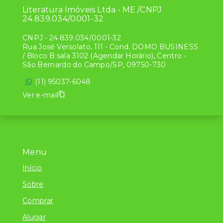
Literatura Imóveis Ltda - ME /CNPJ
24.839.034/0001-32
CNPJ
-
24.839.034/0001-32
Rua José Versolato, 111 - Cond. DOMO BUSINESS
/ Bloco B sala 3102 (Agendar Horário), Centro -
São Bernardo do Campo/SP, 09750-730
(11) 95037-6048
Ver e-mail
Menu
Início
Sobre
Comprar
Alugar