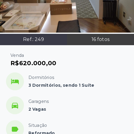
Ref.:
249
16
fotos
Venda
R$620.000,00
Dormitórios
3 Dormitórios, sendo 1 Suíte
Garagens
2 Vagas
Situação
Reformado