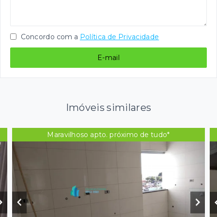
Concordo com a
Política de Privacidade
E-mail
Imóveis similares
Maravilhoso apto. próximo de tudo*