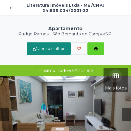
Literatura Imóveis Ltda - ME /CNPJ
24.839.034/0001-32
Apartamento
Rudge Ramos - São Bernardo do Campo/SP
Compartilhar
Próximo Rodovia Anchieta
Mais fotos