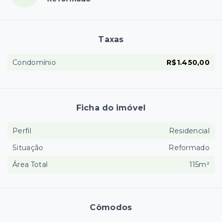
Taxas
Condomínio
R$1.450,00
Ficha do imóvel
Perfil
Residencial
Situação
Reformado
Área Total
115m²
Cômodos