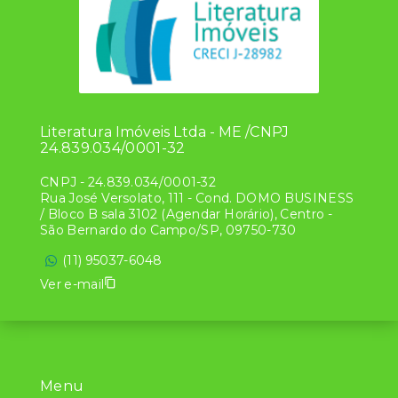
Literatura Imóveis Ltda - ME /CNPJ
24.839.034/0001-32
CNPJ
-
24.839.034/0001-32
Rua José Versolato, 111 - Cond. DOMO BUSINESS
/ Bloco B sala 3102 (Agendar Horário), Centro -
São Bernardo do Campo/SP, 09750-730
(11) 95037-6048
Ver e-mail
Menu