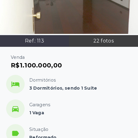
Ref.:
113
22
fotos
Venda
R$1.100.000,00
Dormitórios
3 Dormitórios, sendo 1 Suíte
Garagens
1 Vaga
Situação
Reformado