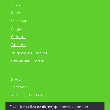
Início
Sobre
Comprar
Alugar
Contato
Financie
Negocie seu Imóvel
Simule seu Credito
Social
Facebook
X (Antigo Twitter)
Esse site utiliza
cookies
, que possibilitam uma