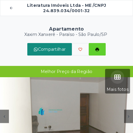
Literatura Imóveis Ltda - ME /CNPJ
24.839.034/0001-32
Apartamento
Xaxim Xanxerê -
Paraíso - São Paulo/SP
Compartilhar
Melhor Preço da Região
Mais fotos