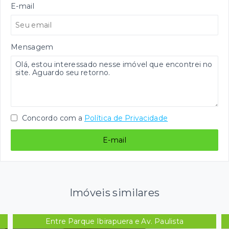
E-mail
Mensagem
Concordo com a
Política de Privacidade
E-mail
Imóveis similares
Entre Parque Ibirapuera e Av. Paulista