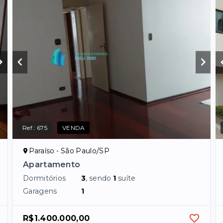
Ref.:
675
VENDA
Paraíso - São Paulo/SP
Apartamento
Dormitórios
3
, sendo
1
suíte
Garagens
1
R$1.400.000,00