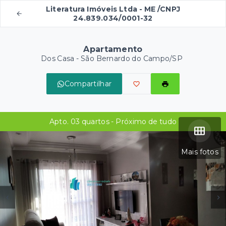
Literatura Imóveis Ltda - ME /CNPJ
24.839.034/0001-32
Apartamento
Dos Casa - São Bernardo do Campo/SP
Compartilhar
Apto. 03 quartos - Próximo de tudo
Mais fotos