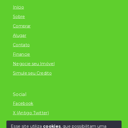
Início
Sobre
Comprar
Alugar
Contato
Financie
Negocie seu Imóvel
Simule seu Credito
Social
Facebook
X (Antigo Twitter)
Esse site utiliza
cookies
, que possibilitam uma