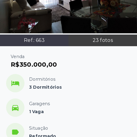
Ref.:
663
23
fotos
Venda
R$350.000,00
Dormitórios
3 Dormitórios
Garagens
1 Vaga
Situação
Reformado