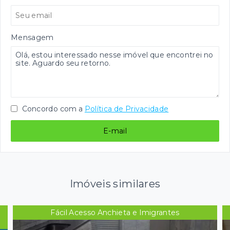
Mensagem
Concordo com a
Política de Privacidade
E-mail
Imóveis similares
Fácil Acesso Anchieta e Imigrantes