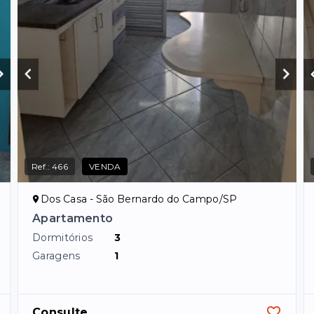
Ref.:
466
VENDA
Dos Casa - São Bernardo do Campo/SP
Apartamento
Dormitórios
3
Garagens
1
Consulte