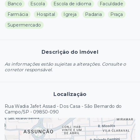
Banco
Escola
Escola de idioma
Faculdade
Farmácia
Hospital
Igreja
Padaria
Praça
Supermercado
Descrição do imóvel
As informações estão sujeitas a alterações. Consulte o
corretor responsável.
Localização
Rua Wadia Jafet Assad - Dos Casa - São Bernardo do
Campo/SP
- 09850-090