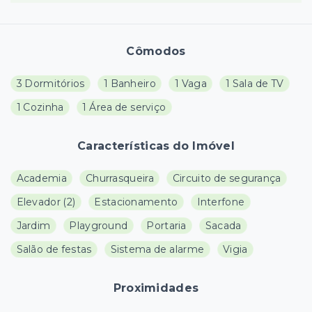
Cômodos
3 Dormitórios
1 Banheiro
1 Vaga
1 Sala de TV
1 Cozinha
1 Área de serviço
Características do Imóvel
Academia
Churrasqueira
Circuito de segurança
Elevador
(
2
)
Estacionamento
Interfone
Jardim
Playground
Portaria
Sacada
Salão de festas
Sistema de alarme
Vigia
Proximidades