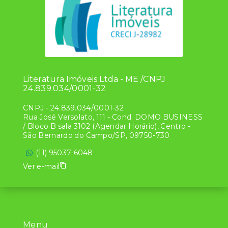
Literatura Imóveis Ltda - ME /CNPJ
24.839.034/0001-32
CNPJ
-
24.839.034/0001-32
Rua José Versolato, 111 - Cond. DOMO BUSINESS
/ Bloco B sala 3102 (Agendar Horário), Centro -
São Bernardo do Campo/SP, 09750-730
(11) 95037-6048
Ver e-mail
Menu