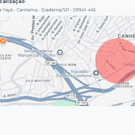
calização
a Yayá - Canhema - Diadema/SP
- 09941-445