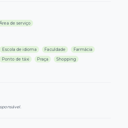
 Área de serviço
Escola de idioma
Faculdade
Farmácia
Ponto de táxi
Praça
Shopping
esponsável.