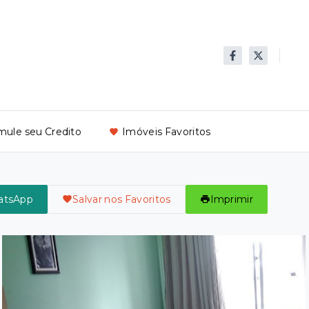
mule seu Credito
Imóveis Favoritos
atsApp
Salvar nos Favoritos
Imprimir