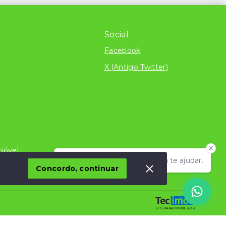
Social
Facebook
X (Antigo Twitter)
móvel
Olá! Estamos disponíveis para te ajudar.
dito
Concordo, continuar
SITE PARA IMOBILIARIA