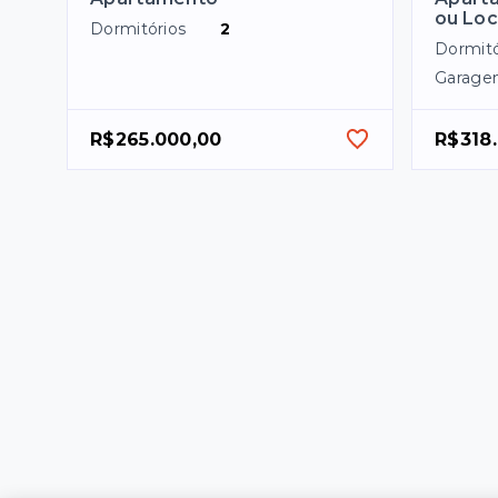
ou Lo
Dormitórios
2
Dormitó
Garage
R$265.000,00
R$318