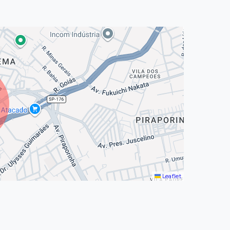
Leaflet