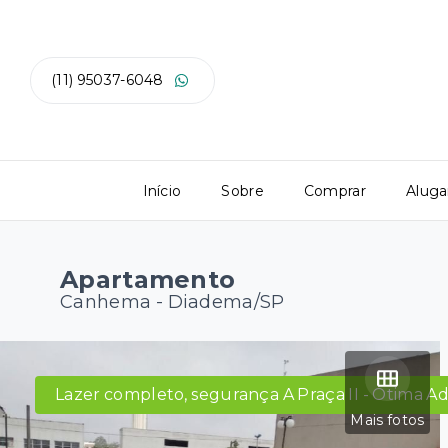
(11) 95037-6048
Início
Sobre
Comprar
Aluga
Apartamento
Canhema - Diadema/SP
Lazer completo, segurança A Praça II - Ótima A
Mais fotos