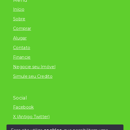
Menu
Início
Sobre
Comprar
Alugar
Contato
Financie
Negocie seu Imóvel
Simule seu Credito
Social
Facebook
X (Antigo Twitter)