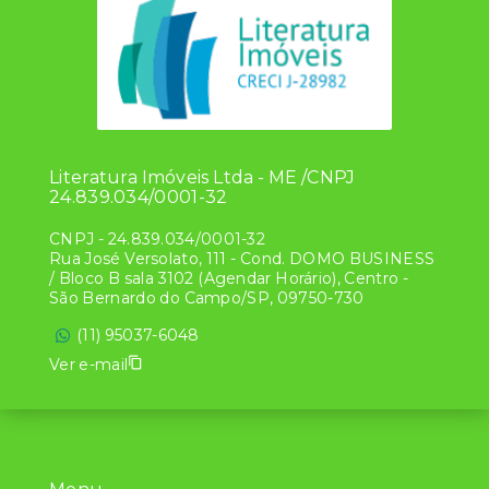
Literatura Imóveis Ltda - ME /CNPJ
24.839.034/0001-32
CNPJ
-
24.839.034/0001-32
Rua José Versolato, 111 - Cond. DOMO BUSINESS
/ Bloco B sala 3102 (Agendar Horário), Centro -
São Bernardo do Campo/SP, 09750-730
(11) 95037-6048
Ver e-mail