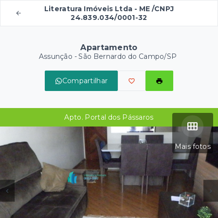
Literatura Imóveis Ltda - ME /CNPJ
24.839.034/0001-32
Apartamento
Assunção - São Bernardo do Campo/SP
Compartilhar
Apto. Portal dos Pássaros
Mais fotos