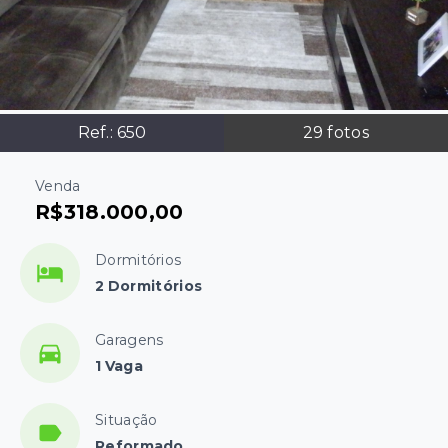
Ref.:
650
29
fotos
Venda
R$318.000,00
Dormitórios
2 Dormitórios
Garagens
1 Vaga
Situação
Reformado