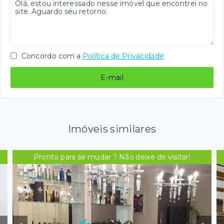
Concordo com a
Política de Privacidade
E-mail
Imóveis similares
Pronto para se mudar ? Não deixe de visitar!