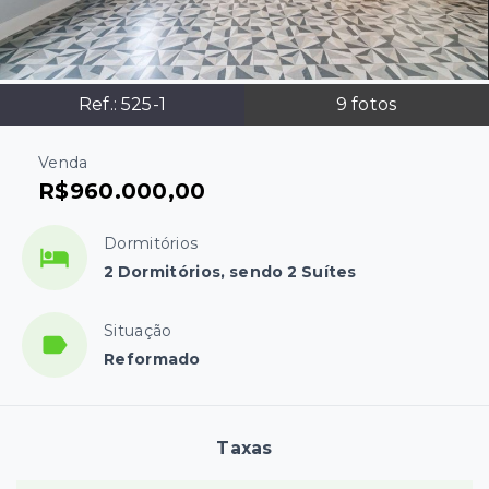
Ref.:
525-1
9
fotos
Venda
R$960.000,00
Dormitórios
2 Dormitórios, sendo 2 Suítes
Situação
Reformado
Taxas