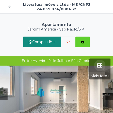
Literatura Imóveis Ltda - ME /CNPJ
24.839.034/0001-32
Apartamento
Jardim América - São Paulo/SP
Compartilhar
Entre Avenida 9 de Julho e São Gabriel
Mais fotos