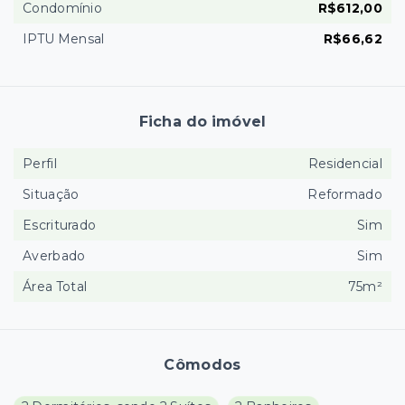
Condomínio
R$612,00
IPTU Mensal
R$66,62
Ficha do imóvel
Perfil
Residencial
Situação
Reformado
Escriturado
Sim
Averbado
Sim
Área Total
75m²
Cômodos