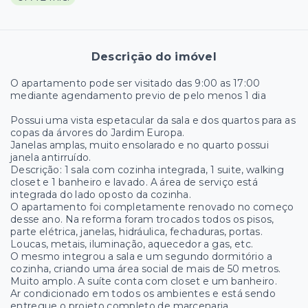
Descrição do imóvel
O apartamento pode ser visitado das 9:00 as 17:00
mediante agendamento previo de pelo menos 1 dia
Possui uma vista espetacular da sala e dos quartos para as
copas da árvores do Jardim Europa.
Janelas amplas, muito ensolarado e no quarto possui
janela antirruído.
Descrição: 1 sala com cozinha integrada, 1 suite, walking
closet e 1 banheiro e lavado. A área de serviço está
integrada do lado oposto da cozinha.
O apartamento foi completamente renovado no começo
desse ano. Na reforma foram trocados todos os pisos,
parte elétrica, janelas, hidráulica, fechaduras, portas.
Loucas, metais, iluminação, aquecedor a gas, etc.
O mesmo integrou a sala e um segundo dormitório a
cozinha, criando uma área social de mais de 50 metros.
Muito amplo. A suíte conta com closet e um banheiro.
Ar condicionado em todos os ambientes e está sendo
entregue o projeto completo de marcenaria.