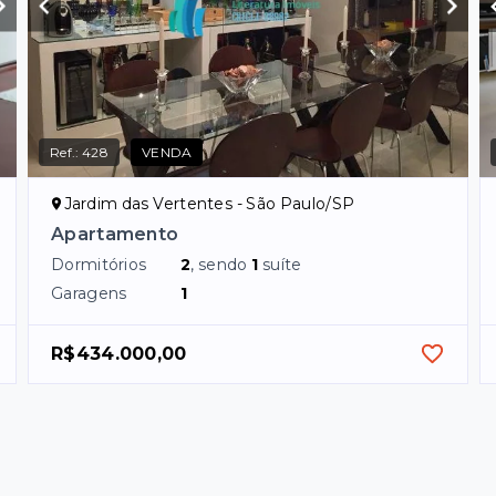
Ref.:
428
VENDA
Jardim das Vertentes - São Paulo/SP
Apartamento
Dormitórios
2
, sendo
1
suíte
Garagens
1
R$434.000,00