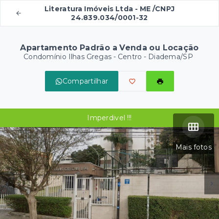
Literatura Imóveis Ltda - ME /CNPJ
24.839.034/0001-32
Apartamento Padrão a Venda ou Locação
Condomínio Ilhas Gregas -
Centro - Diadema/SP
Compartilhar
Imperdivel !!!
Mais fotos