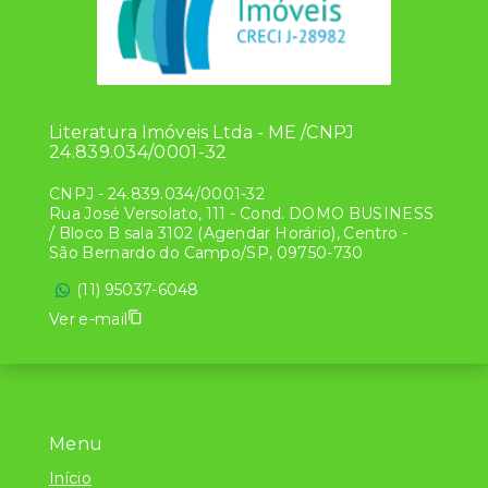
Literatura Imóveis Ltda - ME /CNPJ
24.839.034/0001-32
CNPJ
-
24.839.034/0001-32
Rua José Versolato, 111 - Cond. DOMO BUSINESS
/ Bloco B sala 3102 (Agendar Horário), Centro -
São Bernardo do Campo/SP, 09750-730
(11) 95037-6048
Ver e-mail
Menu
Início