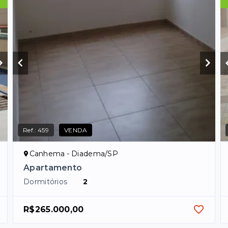
Ref.:
459
VENDA
Canhema - Diadema/SP
Apartamento
Dormitórios
2
R$265.000,00