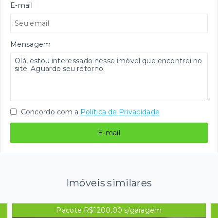
E-mail
Mensagem
Concordo com a
Política de Privacidade
E-mail
Imóveis similares
Pacote R$1200,00 s/garagem