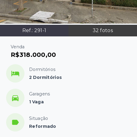
Ref.:
291-1
32
fotos
Venda
R$318.000,00
Dormitórios
2 Dormitórios
Garagens
1 Vaga
Situação
Reformado