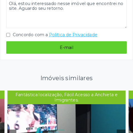
Concordo com a
Política de Privacidade
E-mail
Imóveis similares
Fantástica localização, Fácil Acesso a Anchieta e
Imigrantes.