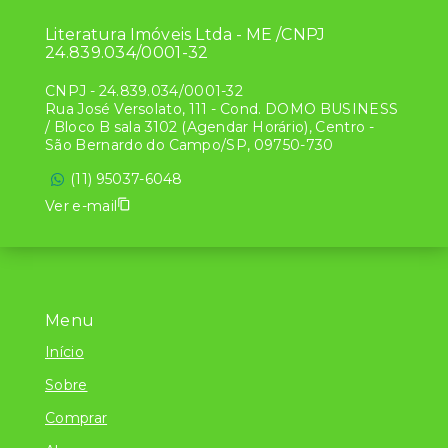
Literatura Imóveis Ltda - ME /CNPJ
24.839.034/0001-32
CNPJ
-
24.839.034/0001-32
Rua José Versolato, 111 - Cond. DOMO BUSINESS
/ Bloco B sala 3102 (Agendar Horário), Centro -
São Bernardo do Campo/SP, 09750-730
(11) 95037-6048
Ver e-mail
Menu
Início
Sobre
Comprar