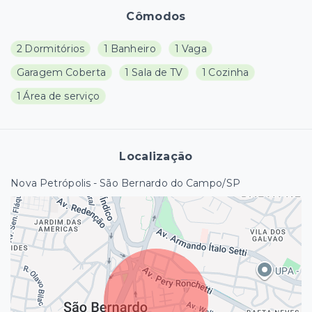
Cômodos
2 Dormitórios
1 Banheiro
1 Vaga
Garagem Coberta
1 Sala de TV
1 Cozinha
1 Área de serviço
Localização
Nova Petrópolis - São Bernardo do Campo/SP