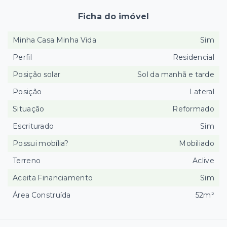
Ficha do imóvel
Minha Casa Minha Vida
Sim
Perfil
Residencial
Posição solar
Sol da manhã e tarde
Posição
Lateral
Situação
Reformado
Escriturado
Sim
Possui mobília?
Mobiliado
Terreno
Aclive
Aceita Financiamento
Sim
Área Construída
52m²