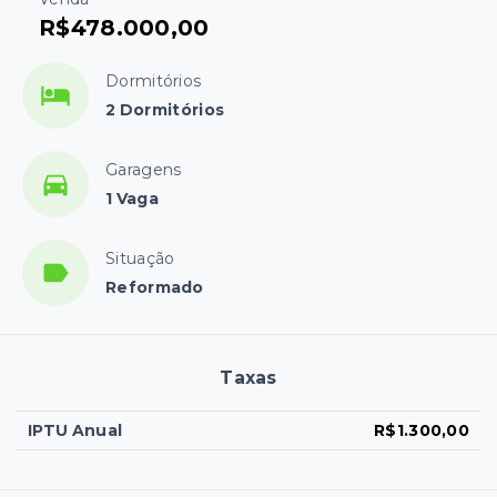
R$478.000,00
Dormitórios
2 Dormitórios
Garagens
1 Vaga
Situação
Reformado
Taxas
IPTU Anual
R$1.300,00