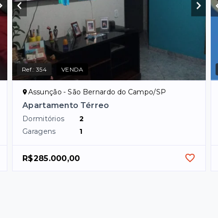
Ref.:
354
VENDA
Assunção - São Bernardo do Campo/SP
Apartamento Térreo
Dormitórios
2
Garagens
1
R$285.000,00