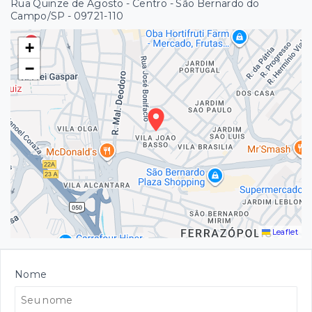
Rua Quinze de Agosto - Centro - São Bernardo do
Campo/SP
- 09721-110
+
−
Leaflet
Nome