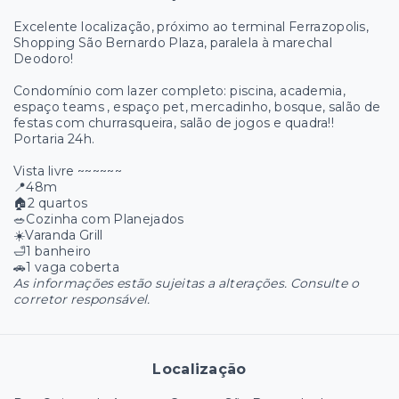
Excelente localização, próximo ao terminal Ferrazopolis,
Shopping São Bernardo Plaza, paralela à marechal
Deodoro!
Condomínio com lazer completo: piscina, academia,
espaço teams , espaço pet, mercadinho, bosque, salão de
festas com churrasqueira, salão de jogos e quadra!!
Portaria 24h.
Vista livre ~~~~~~
📍48m
🏠2 quartos
🥗Cozinha com Planejados
☀️Varanda Grill
🛁1 banheiro
🚗1 vaga coberta
As informações estão sujeitas a alterações. Consulte o
corretor responsável.
Localização