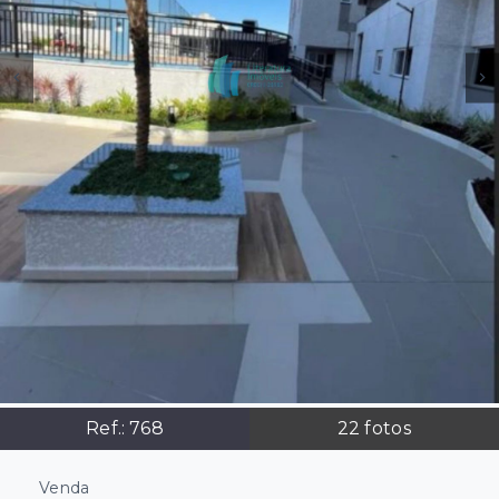
Ref.:
768
22
fotos
Venda