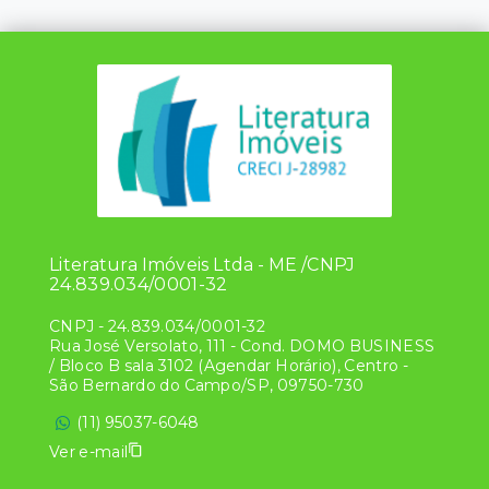
Literatura Imóveis Ltda - ME /CNPJ
24.839.034/0001-32
CNPJ
-
24.839.034/0001-32
Rua José Versolato, 111 - Cond. DOMO BUSINESS
/ Bloco B sala 3102 (Agendar Horário), Centro -
São Bernardo do Campo/SP, 09750-730
(11) 95037-6048
Ver e-mail