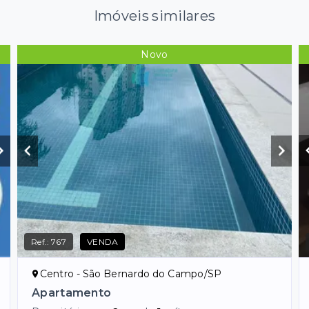
Imóveis similares
Novo
Ref.:
767
VENDA
Centro - São Bernardo do Campo/SP
Apartamento