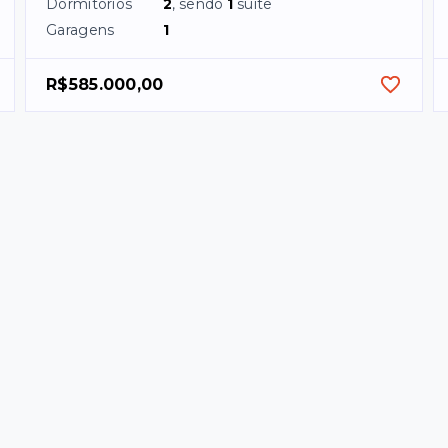
Dormitórios
2
, sendo
1
suíte
Garagens
1
R$585.000,00