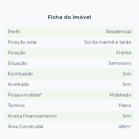
Ficha do imóvel
Perfil
Residencial
Posição solar
Sol da manhã e tarde
Posição
Frente
Situação
Seminovo
Escriturado
Sim
Averbado
Sim
Possui mobília?
Mobiliado
Terreno
Plano
Aceita Financiamento
Sim
Área Construída
48m²