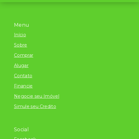
Menu
Início
Sobre
Comprar
Alugar
Contato
Financie
Negocie seu Imóvel
Simule seu Credito
Social