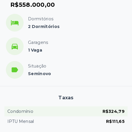
R$558.000,00
Dormitórios
2 Dormitórios
Garagens
1 Vaga
Situação
Seminovo
Taxas
Condomínio
R$324,79
IPTU Mensal
R$111,65