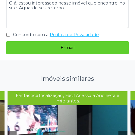
Concordo com a
Política de Privacidade
E-mail
Imóveis similares
Fantástica localização, Fácil Acesso a Anchieta e
Imigrantes.