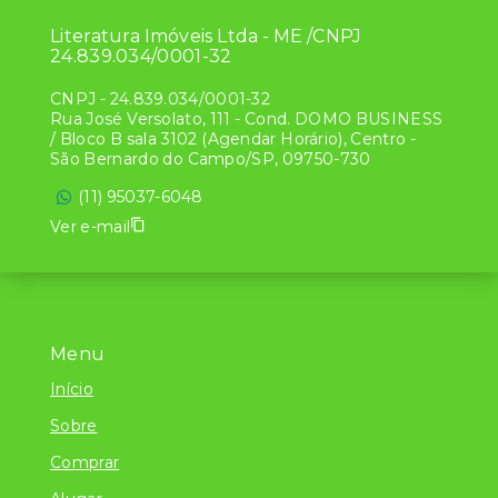
Literatura Imóveis Ltda - ME /CNPJ
24.839.034/0001-32
CNPJ
-
24.839.034/0001-32
Rua José Versolato, 111 - Cond. DOMO BUSINESS
/ Bloco B sala 3102 (Agendar Horário), Centro -
São Bernardo do Campo/SP, 09750-730
(11) 95037-6048
Ver e-mail
Menu
Início
Sobre
Comprar