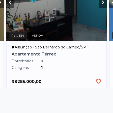
Ref.:
354
VENDA
Assunção - São Bernardo do Campo/SP
Apartamento Térreo
Dormitórios
2
Garagens
1
R$285.000,00