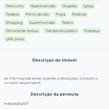
Feira Livre
Hipermercado
Hospital
Igreja
Padaria
Ponto de táxi
Praça
Rodovia
Shopping
Supermercado
Teatro
Terminal de ônibus
Transporte público
Troleibus
UPA 24hrs.
Descrição do imóvel
As informações estão sujeitas a alterações. Consulte o
corretor responsável.
Descrição da permuta
Indaiatuba/SP