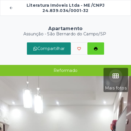
Literatura Imóveis Ltda - ME /CNPJ
24.839.034/0001-32
Apartamento
Assunção - São Bernardo do Campo/SP
Compartilhar
Reformado
Mais fotos