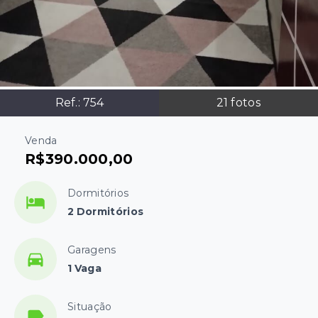
Ref.:
754
21
fotos
Venda
R$390.000,00
Dormitórios
2 Dormitórios
Garagens
1 Vaga
Situação